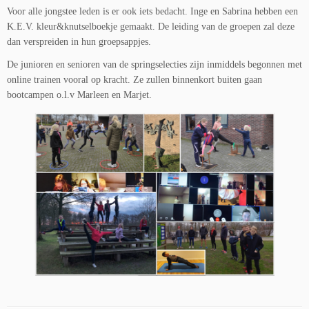
Voor alle jongstee leden is er ook iets bedacht. Inge en Sabrina hebben een
K.E.V. kleur&knutselboekje gemaakt. De leiding van de groepen zal deze
dan verspreiden in hun groepsappjes.
De junioren en senioren van de springselecties zijn inmiddels begonnen met
online trainen vooral op kracht. Ze zullen binnenkort buiten gaan
bootcampen o.l.v Marleen en Marjet.