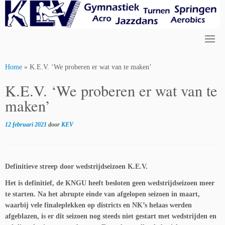
Skip
to
content
Home
»
K.E.V. ‘We proberen er wat van te maken’
K.E.V. ‘We proberen er wat van te
maken’
12 februari 2021
door
KEV
Definitieve streep door wedstrijdseizoen K.E.V.
Het is definitief, de KNGU heeft besloten geen wedstrijdseizoen meer
te starten. Na het abrupte einde van afgelopen seizoen in maart,
waarbij vele finaleplekken op districts en NK’s helaas werden
afgeblazen, is er dit seizoen nog steeds niet gestart met wedstrijden en