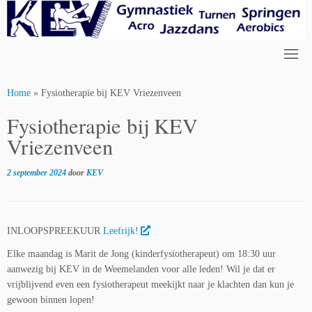
Skip
to
content
Home
»
Fysiotherapie bij KEV Vriezenveen
Fysiotherapie bij KEV
Vriezenveen
2 september 2024
door
KEV
INLOOPSPREEKUUR
Leefrijk!
Elke maandag is Marit de Jong (kinderfysiotherapeut) om 18:30 uur
aanwezig bij KEV in de Weemelanden voor alle leden! Wil je dat er
vrijblijvend even een fysiotherapeut meekijkt naar je klachten dan kun je
gewoon binnen lopen!