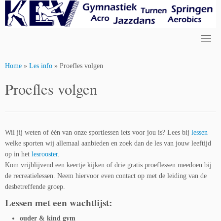
Skip
to
content
Home
»
Les info
»
Proefles volgen
Proefles volgen
Wil jij weten of één van onze sportlessen iets voor jou is? Lees bij
lessen
welke sporten wij allemaal aanbieden en zoek dan de les van jouw leeftijd
op in het
lesrooster
.
Kom vrijblijvend een keertje kijken of drie gratis proeflessen meedoen bij
de recreatielessen. Neem hiervoor even contact op met de leiding van de
desbetreffende groep.
Lessen met een wachtlijst:
ouder & kind gym