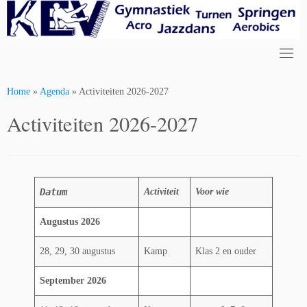
Skip
to
content
Home
»
Agenda
»
Activiteiten 2026-2027
Activiteiten 2026-2027
Datum
Activiteit
Voor wie
Augustus 2026
28, 29, 30 augustus
Kamp
Klas 2 en ouder
September 2026