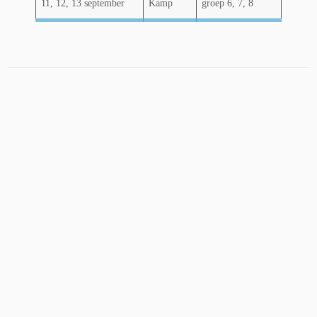
11, 12, 13 september
Kamp
groep 6, 7, 8