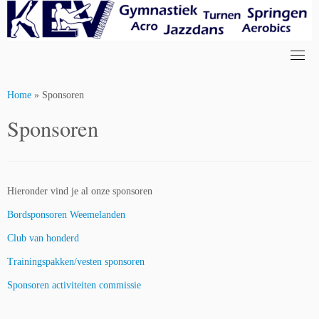
Skip
to
content
Home
»
Sponsoren
Sponsoren
Hieronder vind je al onze sponsoren
Bordsponsoren Weemelanden
Club van honderd
Trainingspakken/vesten sponsoren
Sponsoren activiteiten commissie