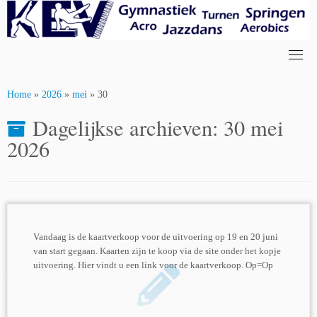
Skip
to
content
Home
»
2026
»
mei
»
30
Dagelijkse archieven:
30 mei
2026
Vandaag is de kaartverkoop voor de uitvoering op 19 en 20 juni
van start gegaan. Kaarten zijn te koop via de site onder het kopje
uitvoering. Hier vindt u een link voor de kaartverkoop. Op=Op