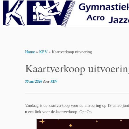
Skip
to
content
Home
»
KEV
»
Kaartverkoop uitvoering
Kaartverkoop uitvoerin
30 mei 2026
door
KEV
Vandaag is de kaartverkoop voor de uitvoering op 19 en 20 juni 
u een link voor de kaartverkoop. Op=Op