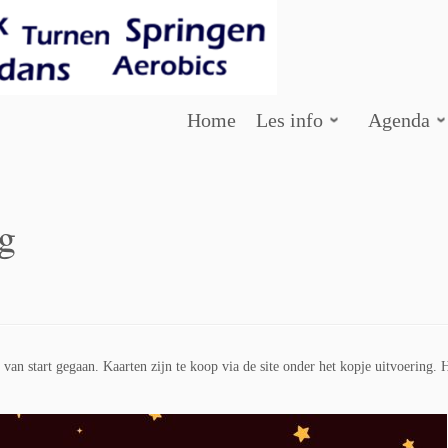
Home
Les info
Agenda
g
van start gegaan. Kaarten zijn te koop via de site onder het kopje uitvoering. 