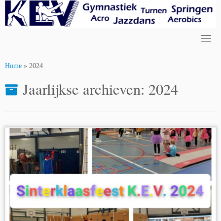
Skip
to
content
Home
»
2024
Jaarlijkse archieven:
2024