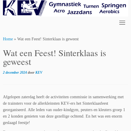
Skip
to
content
Home
»
Wat een Feest! Sinterklaas is geweest
Wat een Feest! Sinterklaas is
geweest
2 december 2024
door
KEV
Afgelopen zaterdag heeft de activiteiten commissie in samenwerking met
de trainsters voor de allerkleinsten KEV-ers het Sinterklaasfeest
georganiseerd. Alle leden van ouder-kindgym, peuters en kleuters groep 1
en 2 konden genieten van deze gezellige ochtend. En het was een enorm
geslaagd feestje!