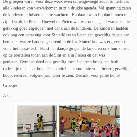
De groepen waren voor deze week even samengevoegd zodat Sinterklaas
alle kinderen kon verwelkomen in zijn drukke agenda. Vol spanning zaten
de kinderen te luisteren en te wachten.. En daar kwam hij dan binnen met
zijn 3 vrolijke Pieten. Hoewel de Pieten wel wat ondeugend waren is alles
gelukkig goed afgelopen met dank aan de kinderen. De kinderen hadden
ook nog een verassing voor Sinterklaas en lieten een geweldig dansje aan
hem zien wat ze hadden geoefend in de les. Sinterklaas was erg verrast en
vond het fantastisch. Naast het dansje gingen de kinderen ook hun kunsten
op de toestellen tonen aan de Sint en zijn Pieten en dat was
genieten. Gympiet deed ook gezellig mee. Iedereen kreeg een leuk
cadeautje mee naar huis. De activiteiten commissie vond het erg gezellig en
hoopt iedereen volgend jaar weer te zien. Bedankt voor jullie komst.
Groetjes,
A.C.