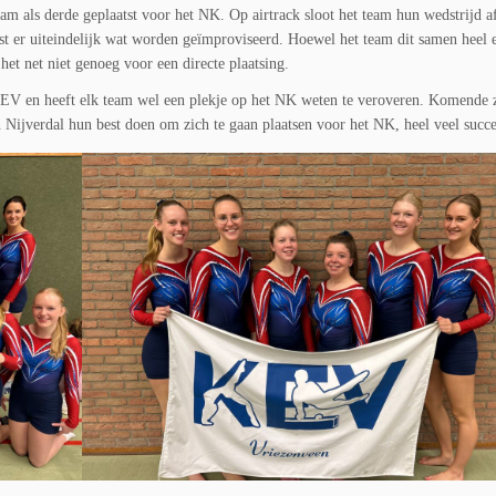
am als derde geplaatst voor het NK. Op airtrack sloot het team hun wedstrijd a
est er uiteindelijk wat worden geïmproviseerd. Hoewel het team dit samen heel 
et net niet genoeg voor een directe plaatsing.
KEV en heeft elk team wel een plekje op het NK weten te veroveren. Komende 
n Nijverdal hun best doen om zich te gaan plaatsen voor het NK, heel veel succe