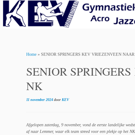
Skip
to
content
Home
»
SENIOR SPRINGERS KEV VRIEZENVEEN NAAR
SENIOR SPRINGERS
NK
11 november 2024
door
KEV
Afgelopen zaterdag, 9 november, vond de eerste landelijke wedst
af naar Lemmer, waar elk team streed voor een plekje op het N