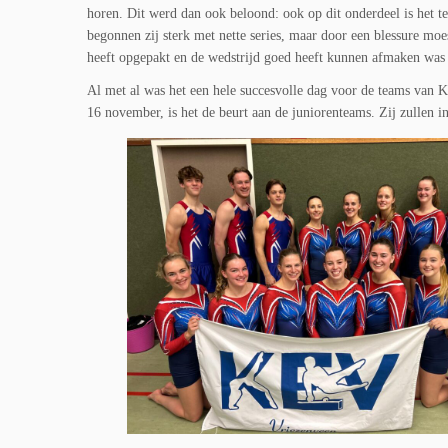
horen. Dit werd dan ook beloond: ook op dit onderdeel is het te
begonnen zij sterk met nette series, maar door een blessure mo
heeft opgepakt en de wedstrijd goed heeft kunnen afmaken was h
Al met al was het een hele succesvolle dag voor de teams van 
16 november, is het de beurt aan de juniorenteams. Zij zullen i