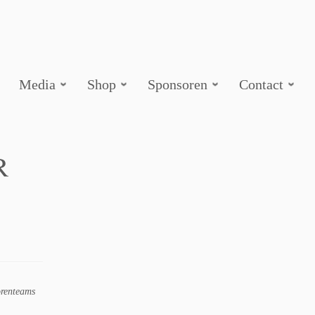
Media
Shop
Sponsoren
Contact
R
orenteams