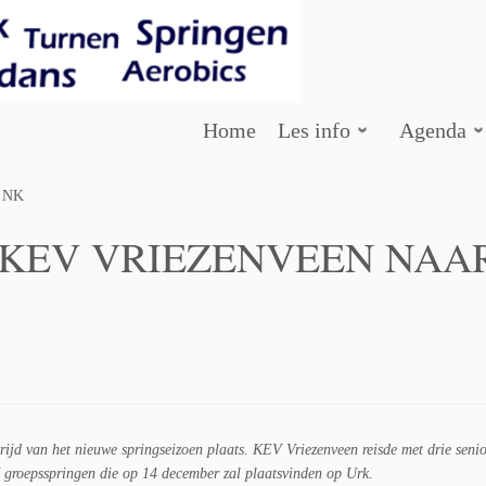
Home
Les info
Agenda
 NK
 KEV VRIEZENVEEN NAA
rijd van het nieuwe springseizoen plaats. KEV Vriezenveen reisde met drie seni
K groepsspringen die op 14 december zal plaatsvinden op Urk.