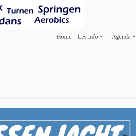
Home
Les info
Agenda