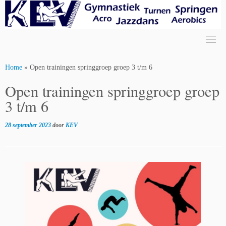
Skip
to
content
Home
»
Open trainingen springgroep groep 3 t/m 6
Open trainingen springgroep groep
3 t/m 6
28 september 2023
door
KEV