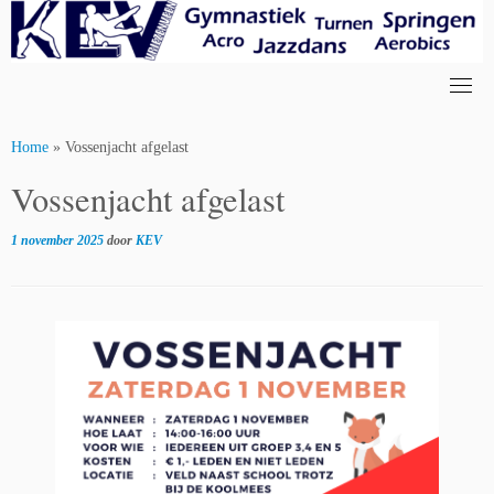
Skip
to
content
Home
»
Vossenjacht afgelast
Vossenjacht afgelast
1 november 2025
door
KEV