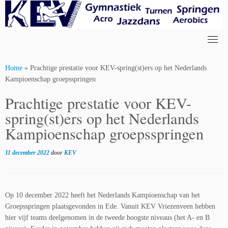
Skip
to
content
Home
»
Prachtige prestatie voor KEV-spring(st)ers op het Nederlands
Kampioenschap groepsspringen
Prachtige prestatie voor KEV-
spring(st)ers op het Nederlands
Kampioenschap groepsspringen
11 december 2022
door
KEV
Op 10 december 2022 heeft het Nederlands Kampioenschap van het
Groepsspringen plaatsgevonden in Ede. Vanuit KEV Vriezenveen hebben
hier vijf teams deelgenomen in de tweede hoogste niveaus (het A- en B