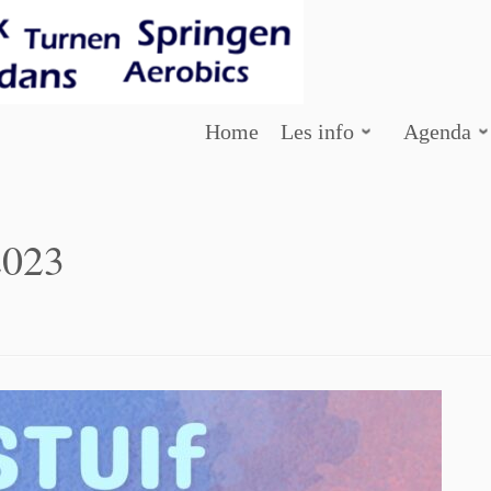
Home
Les info
Agenda
2023