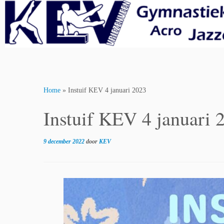
Skip
to
content
Home
»
Instuif KEV 4 januari 2023
Instuif KEV 4 januari 
9 december 2022
door
KEV