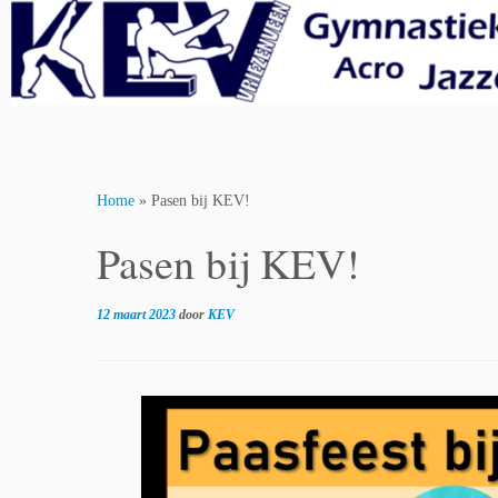
Skip
to
content
Home
»
Pasen bij KEV!
Pasen bij KEV!
12 maart 2023
door
KEV