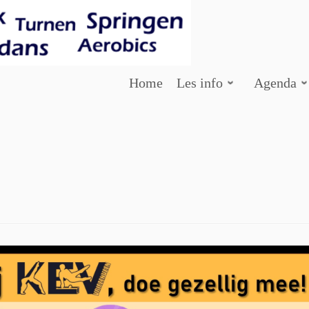
Home
Les info
Agenda