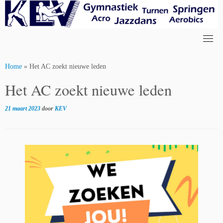
Skip
to
content
Home
»
Het AC zoekt nieuwe leden
Het AC zoekt nieuwe leden
21 maart 2023
door
KEV