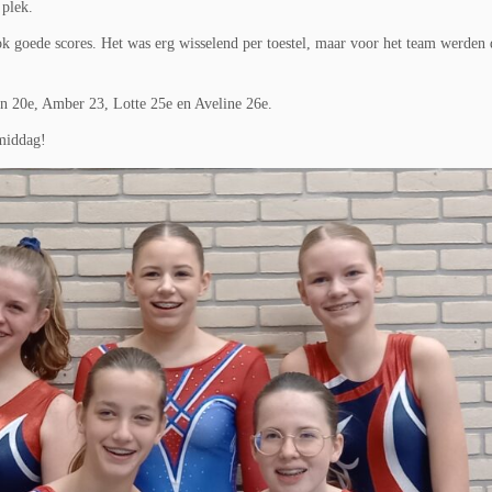
plek.
 goede scores. Het was erg wisselend per toestel, maar voor het team werden 
en 20e, Amber 23, Lotte 25e en Aveline 26e.
e middag!