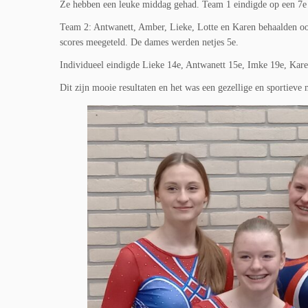
Ze hebben een leuke middag gehad. Team 1 eindigde op een 7e 
Team 2: Antwanett, Amber, Lieke, Lotte en Karen behaalden ook
scores meegeteld. De dames werden netjes 5e.
Individueel eindigde Lieke 14e, Antwanett 15e, Imke 19e, Kar
Dit zijn mooie resultaten en het was een gezellige en sportiev