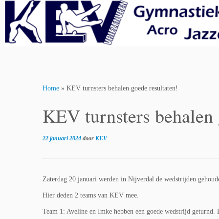
Skip
to
content
Home
»
KEV turnsters behalen goede resultaten!
KEV turnsters behalen 
22 januari 2024
door
KEV
Zaterdag 20 januari werden in Nijverdal de wedstrijden gehou
Hier deden 2 teams van KEV mee.
Team 1: Aveline en Imke hebben een goede wedstrijd geturnd. D