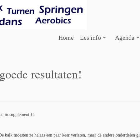
Home
Les info
Agenda
goede resultaten!
den in supplement H.
e balk moesten ze helaas een paar keer verlaten, maar de andere onderdelen g