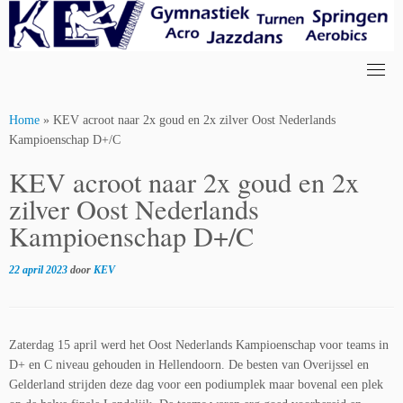
Skip
to
content
Home
»
KEV acroot naar 2x goud en 2x zilver Oost Nederlands
Kampioenschap D+/C
KEV acroot naar 2x goud en 2x
zilver Oost Nederlands
Kampioenschap D+/C
22 april 2023
door
KEV
Zaterdag 15 april werd het Oost Nederlands Kampioenschap voor teams in
D+ en C niveau gehouden in Hellendoorn. De besten van Overijssel en
Gelderland strijden deze dag voor een podiumplek maar bovenal een plek