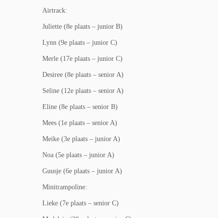
Airtrack:
Juliette (8e plaats – junior B)
Lynn (9e plaats – junior C)
Merle (17e plaats – junior C)
Desiree (8e plaats – senior A)
Seline (12e plaats – senior A)
Eline (8e plaats – senior B)
Mees (1e plaats – senior A)
Meike (3e plaats – junior A)
Noa (5e plaats – junior A)
Guusje (6e plaats – junior A)
Minitrampoline:
Lieke (7e plaats – senior C)