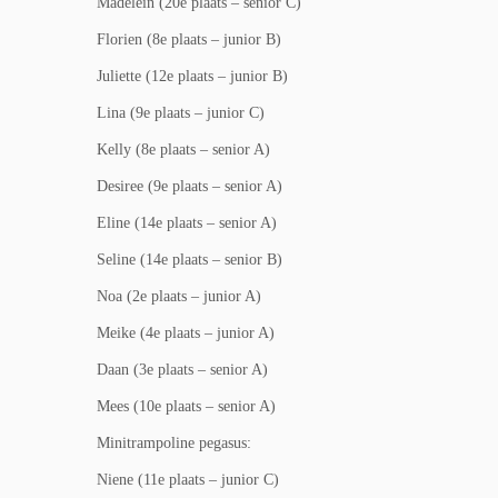
Madelein (20e plaats – senior C)
Florien (8e plaats – junior B)
Juliette (12e plaats – junior B)
Lina (9e plaats – junior C)
Kelly (8e plaats – senior A)
Desiree (9e plaats – senior A)
Eline (14e plaats – senior A)
Seline (14e plaats – senior B)
Noa (2e plaats – junior A)
Meike (4e plaats – junior A)
Daan (3e plaats – senior A)
Mees (10e plaats – senior A)
Minitrampoline pegasus:
Niene (11e plaats – junior C)