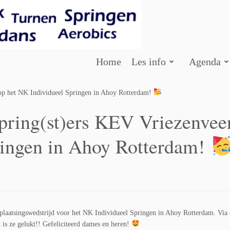
Home
Les info
Agenda
 op het NK Individueel Springen in Ahoy Rotterdam!
spring(st)ers KEV Vriezenvee
ringen in Ahoy Rotterdam!
laatsingswedstrijd voor het NK Individueel Springen in Ahoy Rotterdam. Via
t is ze gelukt!! Gefeliciteerd dames en heren!