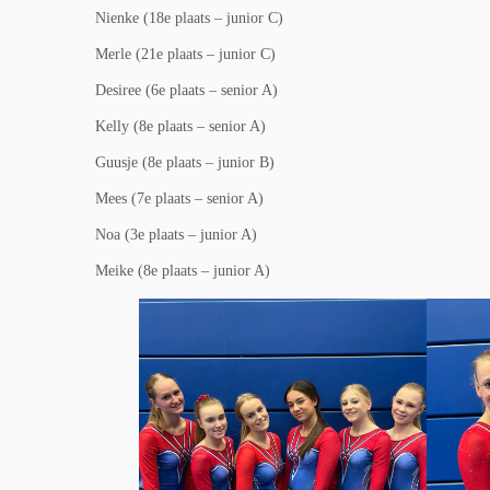
Nienke (18e plaats – junior C)
Merle (21e plaats – junior C)
Desiree (6e plaats – senior A)
Kelly (8e plaats – senior A)
Guusje (8e plaats – junior B)
Mees (7e plaats – senior A)
Noa (3e plaats – junior A)
Meike (8e plaats – junior A)