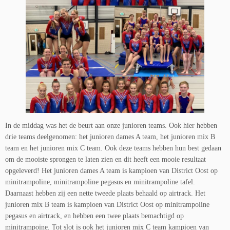
In de middag was het de beurt aan onze junioren teams. Ook hier hebben
drie teams deelgenomen: het junioren dames A team, het junioren mix B
team en het junioren mix C team. Ook deze teams hebben hun best gedaan
om de mooiste sprongen te laten zien en dit heeft een mooie resultaat
opgeleverd! Het junioren dames A team is kampioen van District Oost op
minitrampoline, minitrampoline pegasus en minitrampoline tafel.
Daarnaast hebben zij een nette tweede plaats behaald op airtrack. Het
junioren mix B team is kampioen van District Oost op minitrampoline
pegasus en airtrack, en hebben een twee plaats bemachtigd op
minitrampoine. Tot slot is ook het junioren mix C team kampioen van