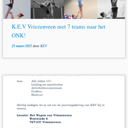
K.E.V Vriezenveen met 7 teams naar het
ONK!
25 maart 2025
door
KEV