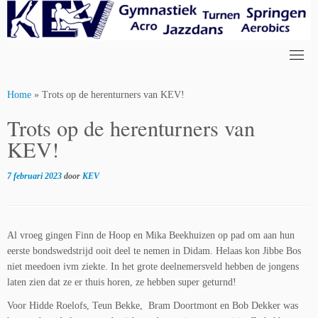
Skip
to
content
Home
»
Trots op de herenturners van KEV!
Trots op de herenturners van
KEV!
7 februari 2023
door
KEV
Al vroeg gingen Finn de Hoop en Mika Beekhuizen op pad om aan hun
eerste bondswedstrijd ooit deel te nemen in Didam. Helaas kon Jibbe Bos
niet meedoen ivm ziekte. In het grote deelnemersveld hebben de jongens
laten zien dat ze er thuis horen, ze hebben super geturnd!
Voor Hidde Roelofs, Teun Bekke, Bram Doortmont en Bob Dekker was