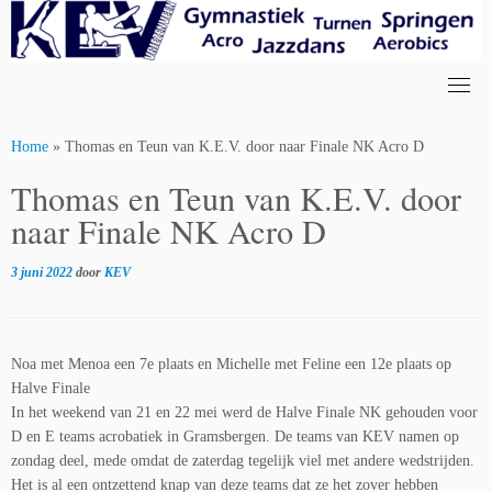
Skip
to
content
Home
»
Thomas en Teun van K.E.V. door naar Finale NK Acro D
Thomas en Teun van K.E.V. door
naar Finale NK Acro D
3 juni 2022
door
KEV
Noa met Menoa een 7e plaats en Michelle met Feline een 12e plaats op
Halve Finale
In het weekend van 21 en 22 mei werd de Halve Finale NK gehouden voor
D en E teams acrobatiek in Gramsbergen. De teams van KEV namen op
zondag deel, mede omdat de zaterdag tegelijk viel met andere wedstrijden.
Het is al een ontzettend knap van deze teams dat ze het zover hebben