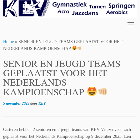
Skip
to
content
Home
»
SENIOR EN JEUGD TEAMS GEPLAATST VOOR HET
NEDERLANDS KAMPIOENSCHAP
SENIOR EN JEUGD TEAMS
GEPLAATST VOOR HET
NEDERLANDS
KAMPIOENSCHAP
5 november 2023
door
KEV
Gisteren hebben 2 senioren en 2 jeugd teams van KEV Vriezenveen zich
geplaatst voor het Nederlands Kampioenschap op 9 december 2023. Een