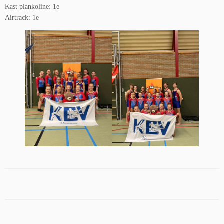
Kast plankoline: 1e
Airtrack: 1e