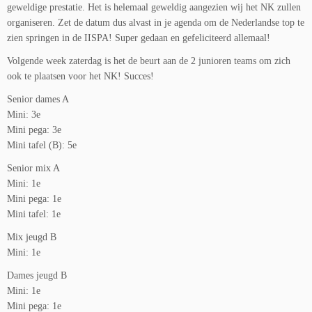
geweldige prestatie. Het is helemaal geweldig aangezien wij het NK zullen
organiseren. Zet de datum dus alvast in je agenda om de Nederlandse top te
zien springen in de IISPA! Super gedaan en gefeliciteerd allemaal!
Volgende week zaterdag is het de beurt aan de 2 junioren teams om zich
ook te plaatsen voor het NK! Succes!
Senior dames A
Mini: 3e
Mini pega: 3e
Mini tafel (B): 5e
Senior mix A
Mini: 1e
Mini pega: 1e
Mini tafel: 1e
Mix jeugd B
Mini: 1e
Dames jeugd B
Mini: 1e
Mini pega: 1e