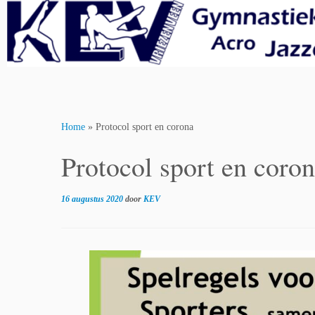
Skip
to
content
Home
»
Protocol sport en corona
Protocol sport en coro
16 augustus 2020
door
KEV