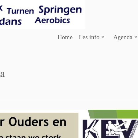
Home
Les info
Agenda
na