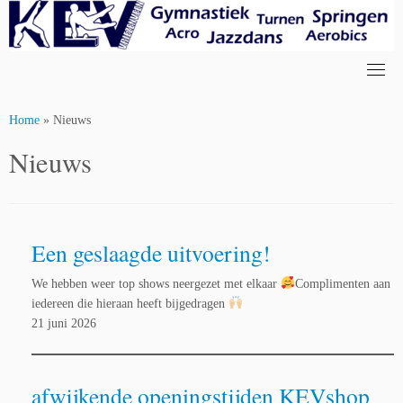
Skip
to
content
Home
»
Nieuws
Nieuws
Een geslaagde uitvoering!
We hebben weer top shows neergezet met elkaar
Complimenten aan
iedereen die hieraan heeft bijgedragen
21 juni 2026
afwijkende openingstijden KEVshop