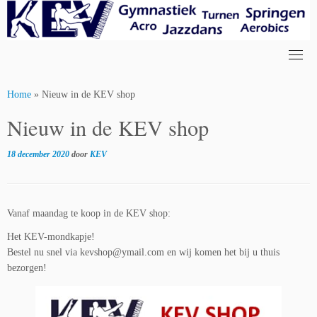
Skip
to
content
Home
»
Nieuw in de KEV shop
Nieuw in de KEV shop
18 december 2020
door
KEV
Vanaf maandag te koop in de KEV shop:
Het KEV-mondkapje!
Bestel nu snel via kevshop@ymail.com en wij komen het bij u thuis
bezorgen!