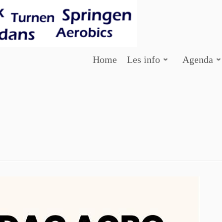
Home
Les info
Agenda