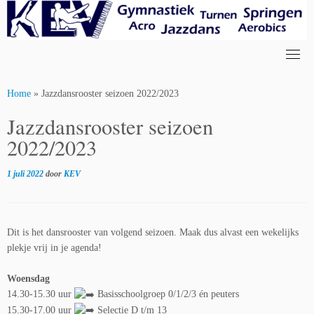
Skip
to
content
Home
»
Jazzdansrooster seizoen 2022/2023
Jazzdansrooster seizoen
2022/2023
1 juli 2022
door
KEV
Dit is het dansrooster van volgend seizoen. Maak dus alvast een wekelijks
plekje vrij in je agenda!
Woensdag
14.30-15.30 uur
Basisschoolgroep 0/1/2/3 én peuters
15.30-17.00 uur
Selectie D t/m 13