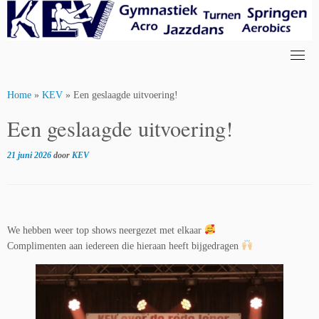
Skip
to
content
Home
»
KEV
»
Een geslaagde uitvoering!
Een geslaagde uitvoering!
21 juni 2026
door
KEV
We hebben weer top shows neergezet met elkaar
Complimenten aan iedereen die hieraan heeft bijgedragen