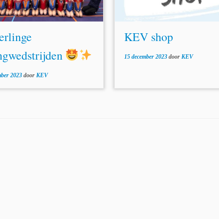
rlinge
KEV shop
ngwedstrijden
15 december 2023
door
KEV
mber 2023
door
KEV