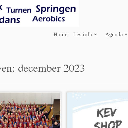
Home
Les info
Agenda
ven:
december 2023