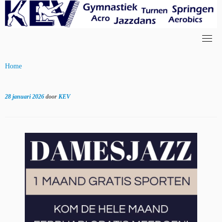
Skip
to
content
Home
28 januari 2026
door
KEV