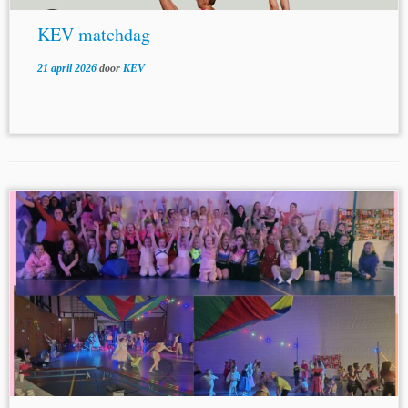
KEV matchdag
21 april 2026
door
KEV